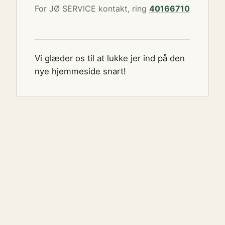
For JØ SERVICE kontakt, ring
40166710
Vi glæder os til at lukke jer ind på den
nye hjemmeside snart!