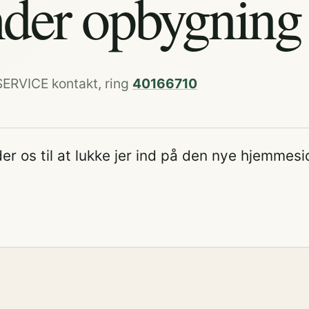
der opbygning
SERVICE kontakt, ring
40166710
er os til at lukke jer ind på den nye hjemmesi