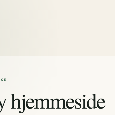
ICE
y hjemmeside