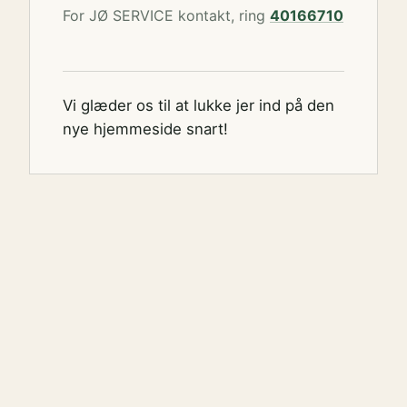
For JØ SERVICE kontakt, ring
40166710
Vi glæder os til at lukke jer ind på den
nye hjemmeside snart!