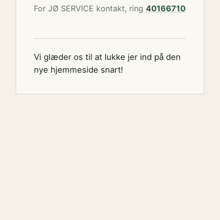
For JØ SERVICE kontakt, ring
40166710
Vi glæder os til at lukke jer ind på den
nye hjemmeside snart!