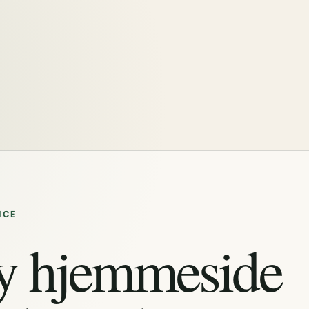
ICE
y hjemmeside