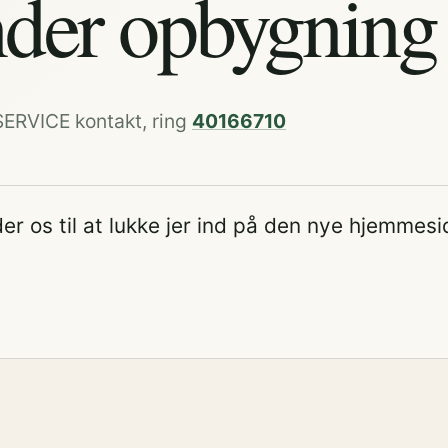
der opbygning
SERVICE kontakt, ring
40166710
er os til at lukke jer ind på den nye hjemmesi