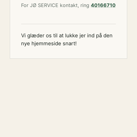
For JØ SERVICE kontakt, ring
40166710
Vi glæder os til at lukke jer ind på den
nye hjemmeside snart!