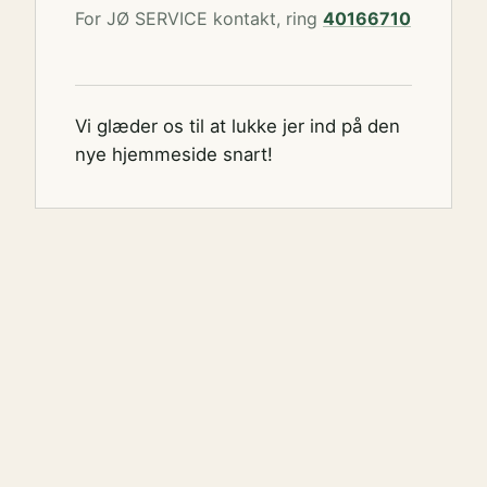
For JØ SERVICE kontakt, ring
40166710
Vi glæder os til at lukke jer ind på den
nye hjemmeside snart!