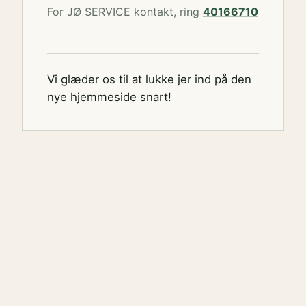
For JØ SERVICE kontakt, ring
40166710
Vi glæder os til at lukke jer ind på den
nye hjemmeside snart!