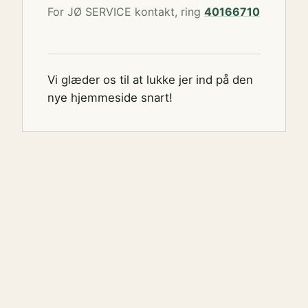
For JØ SERVICE kontakt, ring
40166710
Vi glæder os til at lukke jer ind på den
nye hjemmeside snart!