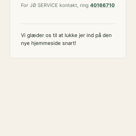
For JØ SERVICE kontakt, ring
40166710
Vi glæder os til at lukke jer ind på den
nye hjemmeside snart!