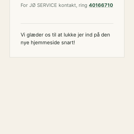
For JØ SERVICE kontakt, ring
40166710
Vi glæder os til at lukke jer ind på den
nye hjemmeside snart!