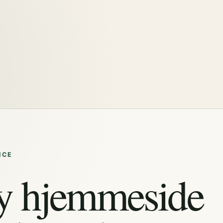
ICE
y hjemmeside