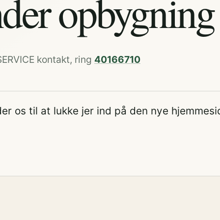
der opbygning
SERVICE kontakt, ring
40166710
er os til at lukke jer ind på den nye hjemmesi