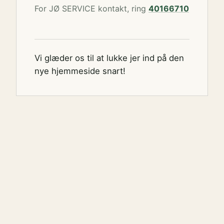
For JØ SERVICE kontakt, ring
40166710
Vi glæder os til at lukke jer ind på den
nye hjemmeside snart!