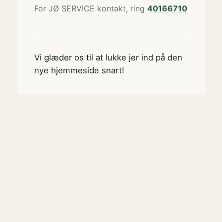
For JØ SERVICE kontakt, ring
40166710
Vi glæder os til at lukke jer ind på den
nye hjemmeside snart!