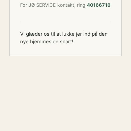
For JØ SERVICE kontakt, ring
40166710
Vi glæder os til at lukke jer ind på den
nye hjemmeside snart!