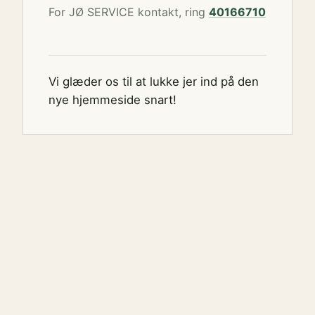
For JØ SERVICE kontakt, ring
40166710
Vi glæder os til at lukke jer ind på den
nye hjemmeside snart!