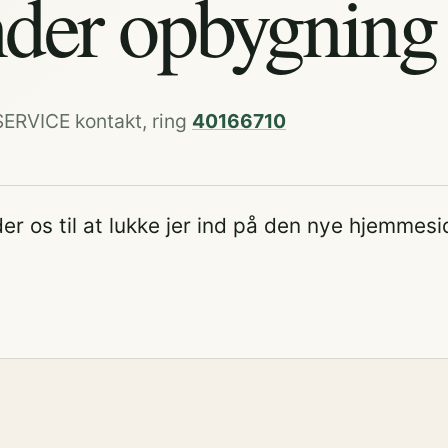
der opbygning
SERVICE kontakt, ring
40166710
er os til at lukke jer ind på den nye hjemmesi