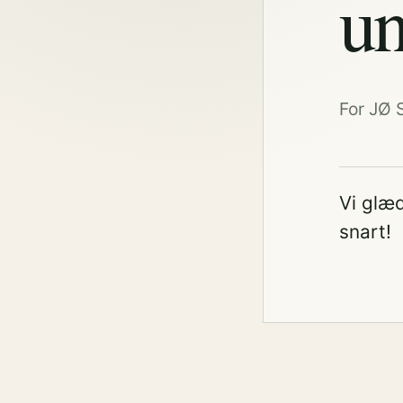
un
For JØ 
Vi glæd
snart!