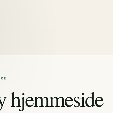
ICE
y hjemmeside