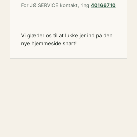
For JØ SERVICE kontakt, ring
40166710
Vi glæder os til at lukke jer ind på den
nye hjemmeside snart!