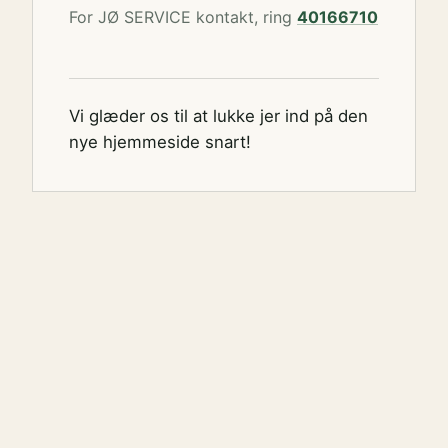
For JØ SERVICE kontakt, ring
40166710
Vi glæder os til at lukke jer ind på den
nye hjemmeside snart!