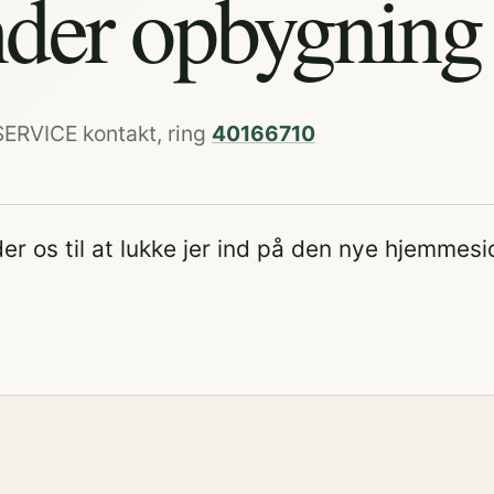
der opbygning
SERVICE kontakt, ring
40166710
er os til at lukke jer ind på den nye hjemmesi