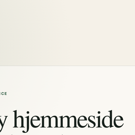
ICE
y hjemmeside