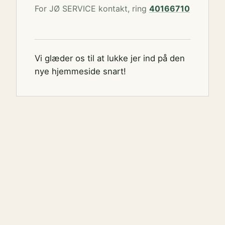
For JØ SERVICE kontakt, ring
40166710
Vi glæder os til at lukke jer ind på den
nye hjemmeside snart!