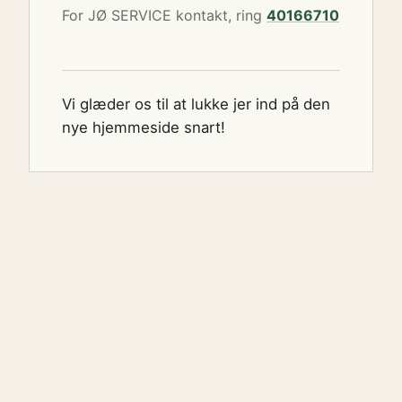
For JØ SERVICE kontakt, ring
40166710
Vi glæder os til at lukke jer ind på den
nye hjemmeside snart!