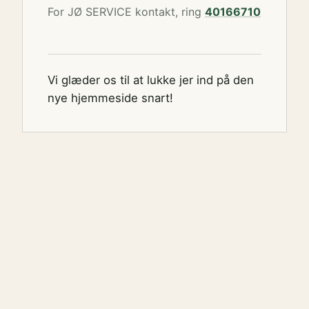
For JØ SERVICE kontakt, ring
40166710
Vi glæder os til at lukke jer ind på den
nye hjemmeside snart!