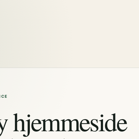
ICE
y hjemmeside