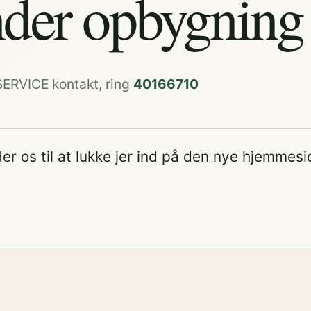
der opbygning
SERVICE kontakt, ring
40166710
er os til at lukke jer ind på den nye hjemmesi