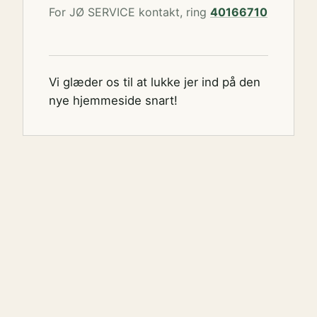
For JØ SERVICE kontakt, ring
40166710
Vi glæder os til at lukke jer ind på den
nye hjemmeside snart!