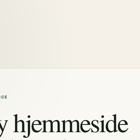
ICE
y hjemmeside