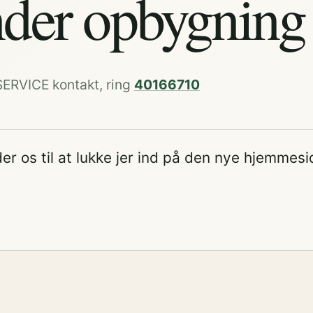
der opbygning
SERVICE kontakt, ring
40166710
er os til at lukke jer ind på den nye hjemmesi