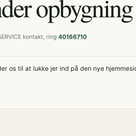
der opbygning
SERVICE kontakt, ring
40166710
er os til at lukke jer ind på den nye hjemmesi