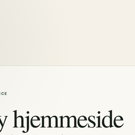
ICE
y hjemmeside