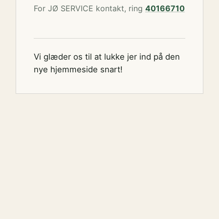
For JØ SERVICE kontakt, ring
40166710
Vi glæder os til at lukke jer ind på den
nye hjemmeside snart!