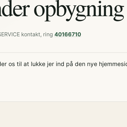
der opbygning
SERVICE kontakt, ring
40166710
er os til at lukke jer ind på den nye hjemmesi