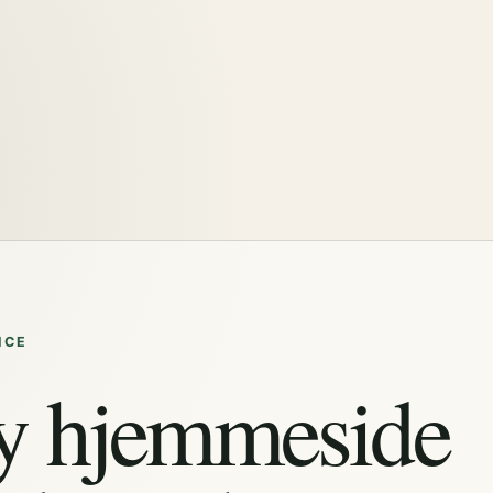
ICE
y hjemmeside