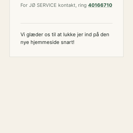
For JØ SERVICE kontakt, ring
40166710
Vi glæder os til at lukke jer ind på den
nye hjemmeside snart!