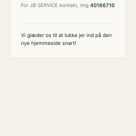
For JØ SERVICE kontakt, ring
40166710
Vi glæder os til at lukke jer ind på den
nye hjemmeside snart!