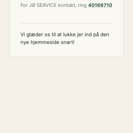
For JØ SERVICE kontakt, ring
40166710
Vi glæder os til at lukke jer ind på den
nye hjemmeside snart!