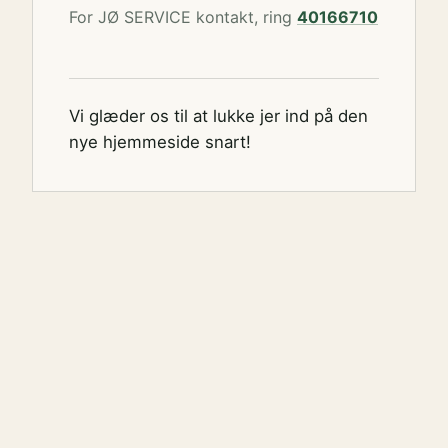
For JØ SERVICE kontakt, ring
40166710
Vi glæder os til at lukke jer ind på den
nye hjemmeside snart!