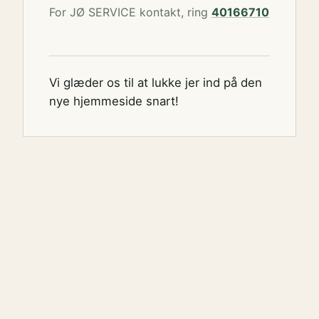
For JØ SERVICE kontakt, ring
40166710
Vi glæder os til at lukke jer ind på den
nye hjemmeside snart!