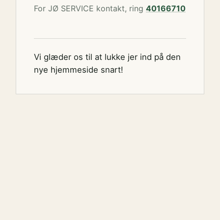
For JØ SERVICE kontakt, ring
40166710
Vi glæder os til at lukke jer ind på den
nye hjemmeside snart!