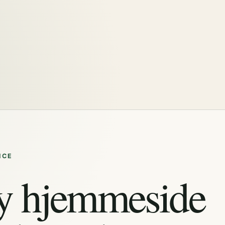
ICE
y hjemmeside