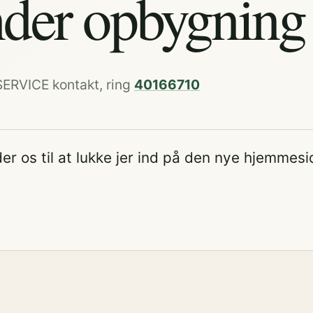
der opbygning
SERVICE kontakt, ring
40166710
er os til at lukke jer ind på den nye hjemmesi