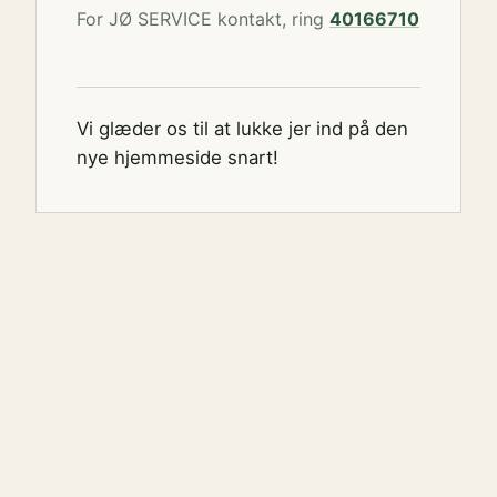
For JØ SERVICE kontakt, ring
40166710
Vi glæder os til at lukke jer ind på den
nye hjemmeside snart!