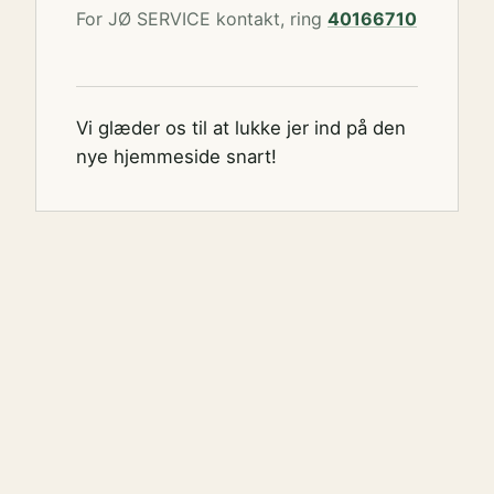
For JØ SERVICE kontakt, ring
40166710
Vi glæder os til at lukke jer ind på den
nye hjemmeside snart!