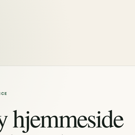
ICE
y hjemmeside