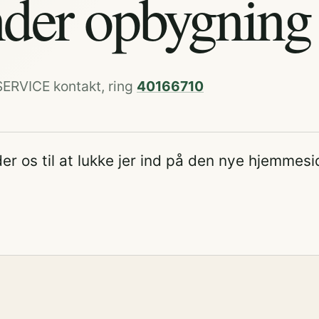
der opbygning
SERVICE kontakt, ring
40166710
er os til at lukke jer ind på den nye hjemmesi