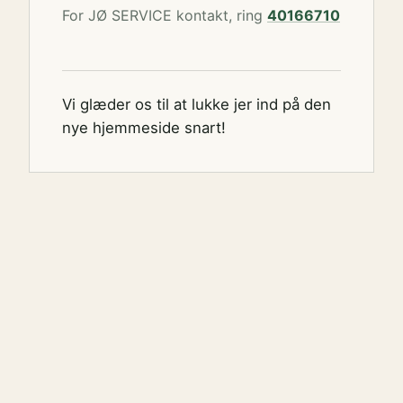
For JØ SERVICE kontakt, ring
40166710
Vi glæder os til at lukke jer ind på den
nye hjemmeside snart!