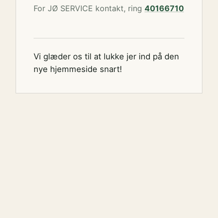
For JØ SERVICE kontakt, ring
40166710
Vi glæder os til at lukke jer ind på den
nye hjemmeside snart!