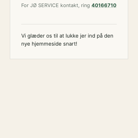
For JØ SERVICE kontakt, ring
40166710
Vi glæder os til at lukke jer ind på den
nye hjemmeside snart!