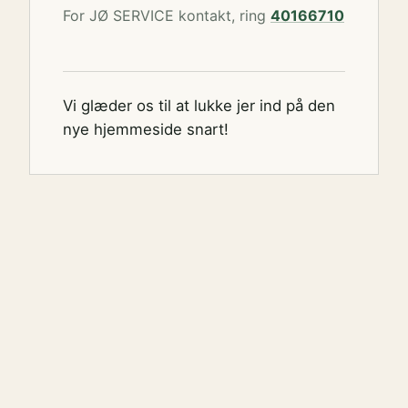
For JØ SERVICE kontakt, ring
40166710
Vi glæder os til at lukke jer ind på den
nye hjemmeside snart!