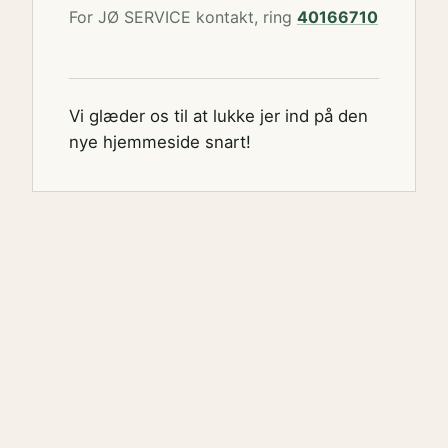
For JØ SERVICE kontakt, ring
40166710
Vi glæder os til at lukke jer ind på den
nye hjemmeside snart!